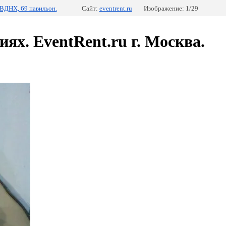
ВДНХ, 69 павильон.
Сайт:
eventrent.ru
Изображение: 1/29
ях. EventRent.ru г. Москва.