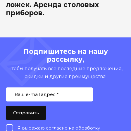
ложек. Аренда столовых
приборов.
Подпишитесь на нашу
рассылку,
чтобы получать все последние предложения,
скидки и другие преимущества!
Отправить
Я выражаю
согласие на обработку