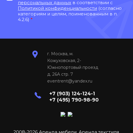
персональных данных
в соответствии с
Политикой конфиденциальности
(согласно
категориям и целям, поименованным в п.
4.2.6)
*
г. Москва, м.
Кожуховская, 2-
Южнопортовый проезд
д. 26А стр. 7
eventrent@yandex.ru
+7 (903) 124-124-1
+7 (495) 790-98-90
2008-2026 Аренда мебели. Аренда текстиля.