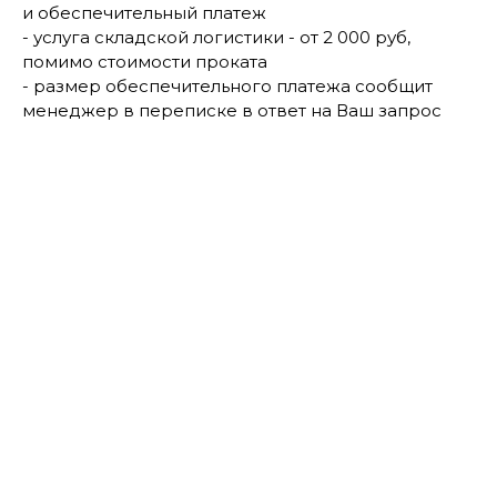
и обеспечительный платеж
- услуга складской логистики - от 2 000 руб,
помимо стоимости проката
- размер обеспечительного платежа сообщит
менеджер в переписке в ответ на Ваш запрос
Есть в наличии
Аренда термоса с клапаном 4 литра